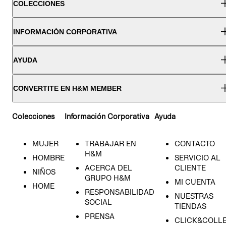
COLECCIONES
INFORMACIÓN CORPORATIVA
AYUDA
CONVERTITE EN H&M MEMBER
Colecciones
Información Corporativa
Ayuda
MUJER
TRABAJAR EN
CONTACTO
H&M
HOMBRE
SERVICIO AL
ACERCA DEL
CLIENTE
NIÑOS
GRUPO H&M
MI CUENTA
HOME
RESPONSABILIDAD
NUESTRAS
SOCIAL
TIENDAS
PRENSA
CLICK&COLL