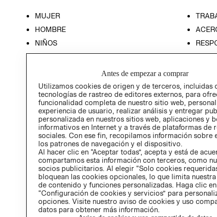
MUJER
TRAB
HOMBRE
ACER
NIÑOS
RESP
HOME
PREN
RELAC
Antes de empezar a comprar
POLÍT
Utilizamos cookies de origen y de terceros, incluidas 
tecnologías de rastreo de editores externos, para ofre
funcionalidad completa de nuestro sitio web, personal
experiencia de usuario, realizar análisis y entregar pu
personalizada en nuestros sitios web, aplicaciones y b
informativos en Internet y a través de plataformas de 
sociales. Con ese fin, recopilamos información sobre e
los patrones de navegación y el dispositivo.
Al hacer clic en “Aceptar todas”, acepta y está de acu
compartamos esta información con terceros, como nu
socios publicitarios. Al elegir “Solo cookies requeridas
bloquean las cookies opcionales, lo que limita nuestra
de contenido y funciones personalizadas. Haga clic en
“Configuración de cookies y servicios” para personali
opciones. Visite nuestro aviso de cookies y uso comp
datos para obtener más información.