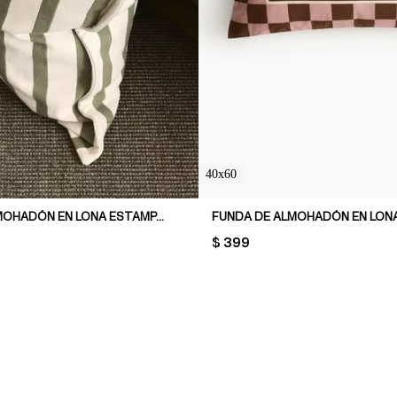
40x60
FUNDA DE ALMOHADÓN EN LONA ESTAMPADA
PRICE:
$ 399