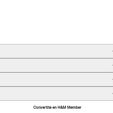
Convertite en H&M Member