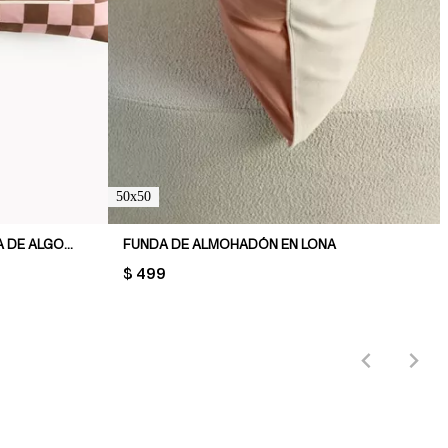
50x50
FUNDA DE ALMOHADÓN EN LONA DE ALGODÓN
FUNDA DE ALMOHADÓN EN LONA
PRICE:
$ 499