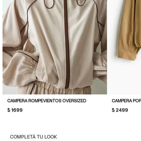
CAMPERA ROMPEVIENTOS OVERSIZED
CAMPERA POP
PRICE:
$ 1699
PRICE:
$ 2499
COMPLETÁ TU LOOK