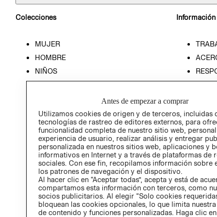
Colecciones
Información
MUJER
TRAB
HOMBRE
ACER
NIÑOS
RESP
HOME
PREN
RELAC
Antes de empezar a comprar
POLÍT
Utilizamos cookies de origen y de terceros, incluidas 
tecnologías de rastreo de editores externos, para ofre
funcionalidad completa de nuestro sitio web, personal
experiencia de usuario, realizar análisis y entregar pu
personalizada en nuestros sitios web, aplicaciones y b
informativos en Internet y a través de plataformas de 
sociales. Con ese fin, recopilamos información sobre e
los patrones de navegación y el dispositivo.
Al hacer clic en “Aceptar todas”, acepta y está de acu
compartamos esta información con terceros, como nu
socios publicitarios. Al elegir “Solo cookies requeridas
bloquean las cookies opcionales, lo que limita nuestra
de contenido y funciones personalizadas. Haga clic en