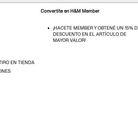
Convertite en H&M Member
¡HACETE MEMBER Y OBTENÉ UN 15% D
DESCUENTO EN EL ARTÍCULO DE
MAYOR VALOR!
TIRO EN TIENDA
ONES
D