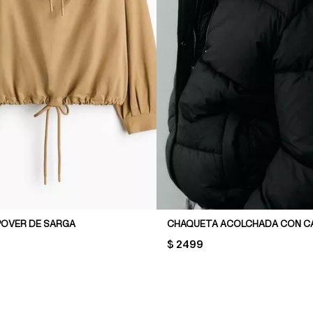
OVER DE SARGA
CHAQUETA ACOLCHADA CON C
PRICE:
$ 2499