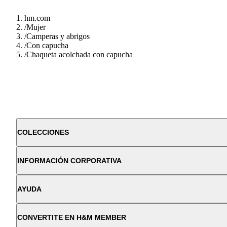
hm.com
/
Mujer
/
Camperas y abrigos
/
Con capucha
/
Chaqueta acolchada con capucha
COLECCIONES
INFORMACIÓN CORPORATIVA
AYUDA
CONVERTITE EN H&M MEMBER