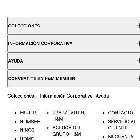
COLECCIONES
INFORMACIÓN CORPORATIVA
AYUDA
CONVERTITE EN H&M MEMBER
Colecciones
Información Corporativa
Ayuda
MUJER
TRABAJAR EN
CONTACTO
H&M
HOMBRE
SERVICIO AL
ACERCA DEL
CLIENTE
NIÑOS
GRUPO H&M
MI CUENTA
HOME