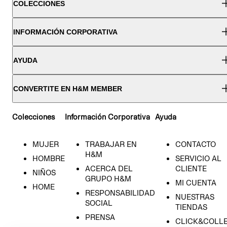
COLECCIONES
INFORMACIÓN CORPORATIVA
AYUDA
CONVERTITE EN H&M MEMBER
Colecciones
Información Corporativa
Ayuda
MUJER
TRABAJAR EN
CONTACTO
H&M
HOMBRE
SERVICIO AL
ACERCA DEL
CLIENTE
NIÑOS
GRUPO H&M
MI CUENTA
HOME
RESPONSABILIDAD
NUESTRAS
SOCIAL
TIENDAS
PRENSA
CLICK&COLL