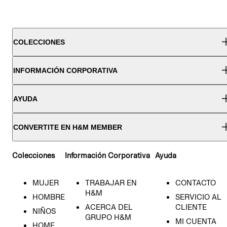
COLECCIONES
INFORMACIÓN CORPORATIVA
AYUDA
CONVERTITE EN H&M MEMBER
Colecciones
Información Corporativa
Ayuda
MUJER
TRABAJAR EN
CONTACTO
H&M
HOMBRE
SERVICIO AL
ACERCA DEL
CLIENTE
NIÑOS
GRUPO H&M
MI CUENTA
HOME