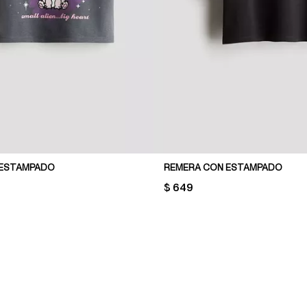
 ESTAMPADO
REMERA CON ESTAMPADO
PRICE:
$ 649