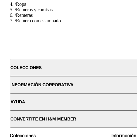
/
Ropa
/
Remeras y camisas
/
Remeras
/
Remera con estampado
COLECCIONES
INFORMACIÓN CORPORATIVA
AYUDA
CONVERTITE EN H&M MEMBER
Colecciones
Información