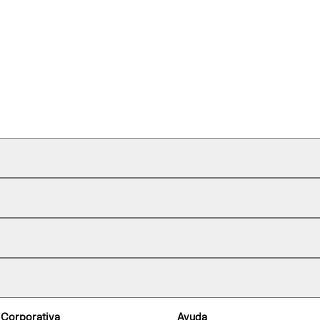
 Corporativa
Ayuda