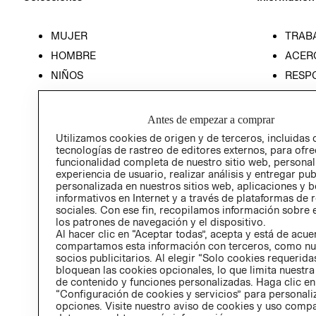
MUJER
TRAB
HOMBRE
ACER
NIÑOS
RESP
HOME
PREN
RELAC
Antes de empezar a comprar
POLÍT
Utilizamos cookies de origen y de terceros, incluidas 
tecnologías de rastreo de editores externos, para ofre
funcionalidad completa de nuestro sitio web, personal
experiencia de usuario, realizar análisis y entregar pu
personalizada en nuestros sitios web, aplicaciones y b
informativos en Internet y a través de plataformas de 
sociales. Con ese fin, recopilamos información sobre e
los patrones de navegación y el dispositivo.
Al hacer clic en “Aceptar todas”, acepta y está de acu
compartamos esta información con terceros, como nu
socios publicitarios. Al elegir “Solo cookies requeridas
bloquean las cookies opcionales, lo que limita nuestra
de contenido y funciones personalizadas. Haga clic en
“Configuración de cookies y servicios” para personali
opciones. Visite nuestro aviso de cookies y uso comp