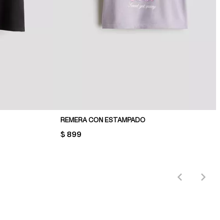
REMERA CON ESTAMPADO
PRICE:
$ 899