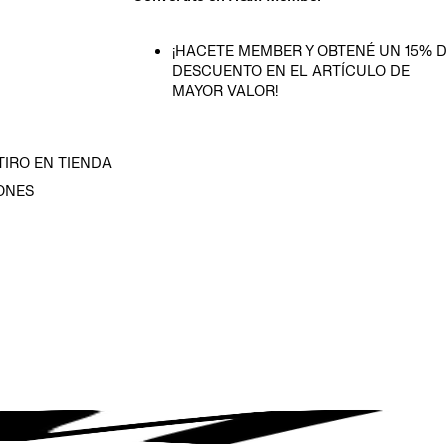
¡HACETE MEMBER Y OBTENÉ UN 15% D
DESCUENTO EN EL ARTÍCULO DE
MAYOR VALOR!
TIRO EN TIENDA
ONES
D