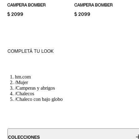
CAMPERA BOMBER
CAMPERA BOMBER
PRICE:
$ 2099
PRICE:
$ 2099
COMPLETÁ TU LOOK
hm.com
/
Mujer
/
Camperas y abrigos
/
Chalecos
/
Chaleco con bajo globo
COLECCIONES