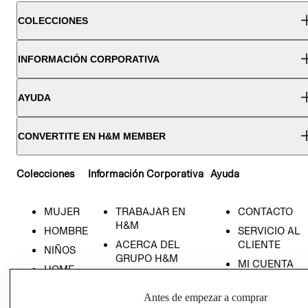
COLECCIONES
INFORMACIÓN CORPORATIVA
AYUDA
CONVERTITE EN H&M MEMBER
Colecciones
Información Corporativa
Ayuda
MUJER
TRABAJAR EN
CONTACTO
H&M
HOMBRE
SERVICIO AL
ACERCA DEL
CLIENTE
NIÑOS
GRUPO H&M
MI CUENTA
HOME
RESPONSABILIDAD
NUESTRAS
SOCIAL
TIENDAS
Antes de empezar a comprar