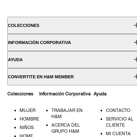
COLECCIONES
INFORMACIÓN CORPORATIVA
AYUDA
CONVERTITE EN H&M MEMBER
Colecciones
Información Corporativa
Ayuda
MUJER
TRABAJAR EN
CONTACTO
H&M
HOMBRE
SERVICIO AL
ACERCA DEL
CLIENTE
NIÑOS
GRUPO H&M
MI CUENTA
HOME