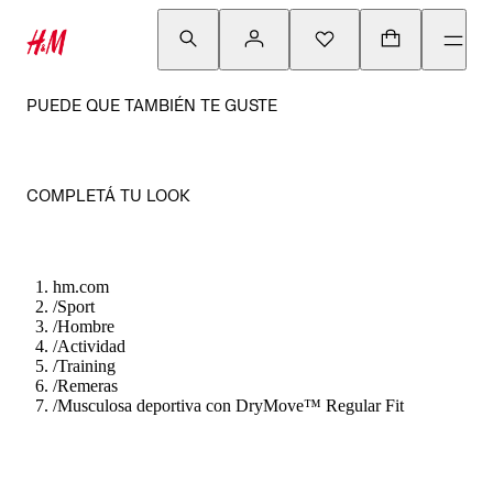
PUEDE QUE TAMBIÉN TE GUSTE
COMPLETÁ TU LOOK
hm.com
/
Sport
/
Hombre
/
Actividad
/
Training
/
Remeras
/
Musculosa deportiva con DryMove™ Regular Fit