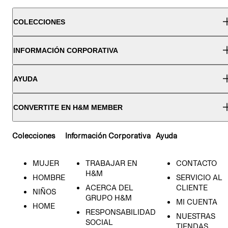
COLECCIONES
INFORMACIÓN CORPORATIVA
AYUDA
CONVERTITE EN H&M MEMBER
Colecciones
Información Corporativa
Ayuda
MUJER
TRABAJAR EN
CONTACTO
H&M
HOMBRE
SERVICIO AL
ACERCA DEL
CLIENTE
NIÑOS
GRUPO H&M
MI CUENTA
HOME
RESPONSABILIDAD
NUESTRAS
SOCIAL
TIENDAS