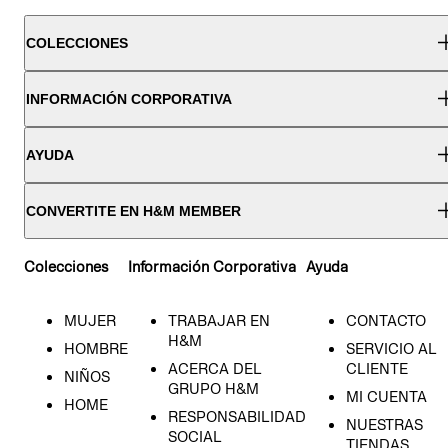
COLECCIONES
INFORMACIÓN CORPORATIVA
AYUDA
CONVERTITE EN H&M MEMBER
Colecciones
Información Corporativa
Ayuda
MUJER
TRABAJAR EN
CONTACTO
H&M
HOMBRE
SERVICIO AL
ACERCA DEL
CLIENTE
NIÑOS
GRUPO H&M
MI CUENTA
HOME
RESPONSABILIDAD
NUESTRAS
SOCIAL
TIENDAS