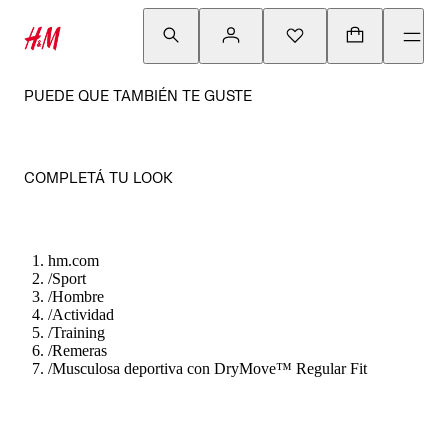
PUEDE QUE TAMBIÉN TE GUSTE
COMPLETÁ TU LOOK
hm.com
/
Sport
/
Hombre
/
Actividad
/
Training
/
Remeras
/
Musculosa deportiva con DryMove™ Regular Fit