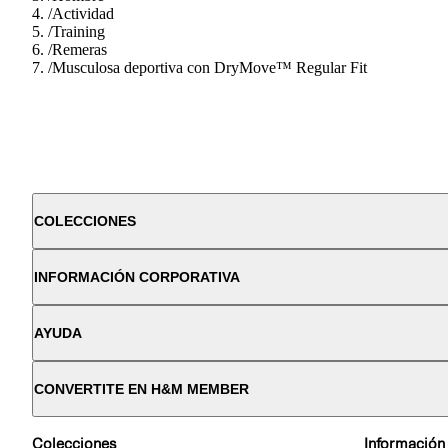
/
Actividad
/
Training
/
Remeras
/
Musculosa deportiva con DryMove™ Regular Fit
COLECCIONES
INFORMACIÓN CORPORATIVA
AYUDA
CONVERTITE EN H&M MEMBER
Colecciones
Información