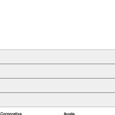
 Corporativa
Ayuda