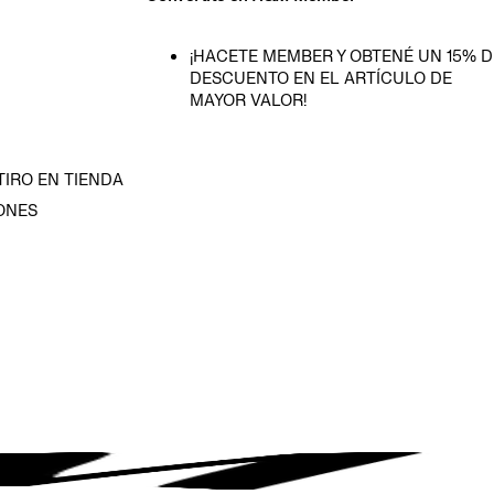
¡HACETE MEMBER Y OBTENÉ UN 15% D
DESCUENTO EN EL ARTÍCULO DE
MAYOR VALOR!
TIRO EN TIENDA
ONES
D