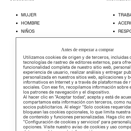
MUJER
TRAB
HOMBRE
ACER
NIÑOS
RESP
HOME
PREN
RELAC
Antes de empezar a comprar
POLÍT
Utilizamos cookies de origen y de terceros, incluidas 
tecnologías de rastreo de editores externos, para ofre
funcionalidad completa de nuestro sitio web, personal
experiencia de usuario, realizar análisis y entregar pu
personalizada en nuestros sitios web, aplicaciones y b
informativos en Internet y a través de plataformas de 
sociales. Con ese fin, recopilamos información sobre e
los patrones de navegación y el dispositivo.
Al hacer clic en “Aceptar todas”, acepta y está de acu
compartamos esta información con terceros, como nu
socios publicitarios. Al elegir “Solo cookies requeridas
bloquean las cookies opcionales, lo que limita nuestra
de contenido y funciones personalizadas. Haga clic en
“Configuración de cookies y servicios” para personali
opciones. Visite nuestro aviso de cookies y uso comp