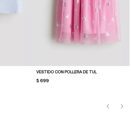
VESTIDO CON POLLERA DE TUL
PRICE:
$ 699