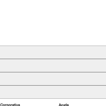
 Corporativa
Ayuda