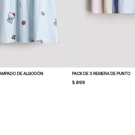
AMPADO DE ALGODÓN
PACK DE 3 REMERA DE PUNTO
PRICE:
$ 899