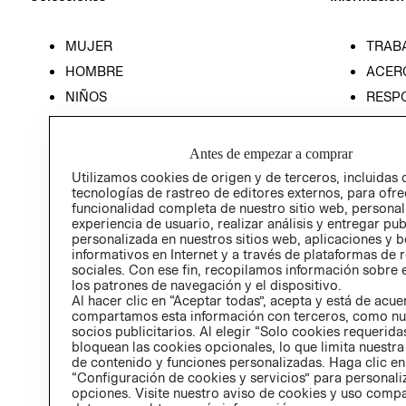
MUJER
TRAB
HOMBRE
ACER
NIÑOS
RESP
HOME
PREN
RELAC
Antes de empezar a comprar
POLÍT
Utilizamos cookies de origen y de terceros, incluidas 
tecnologías de rastreo de editores externos, para ofre
funcionalidad completa de nuestro sitio web, personal
experiencia de usuario, realizar análisis y entregar pu
personalizada en nuestros sitios web, aplicaciones y b
informativos en Internet y a través de plataformas de 
sociales. Con ese fin, recopilamos información sobre e
los patrones de navegación y el dispositivo.
Al hacer clic en “Aceptar todas”, acepta y está de acu
compartamos esta información con terceros, como nu
socios publicitarios. Al elegir “Solo cookies requeridas
bloquean las cookies opcionales, lo que limita nuestra
de contenido y funciones personalizadas. Haga clic en
“Configuración de cookies y servicios” para personali
opciones. Visite nuestro aviso de cookies y uso comp