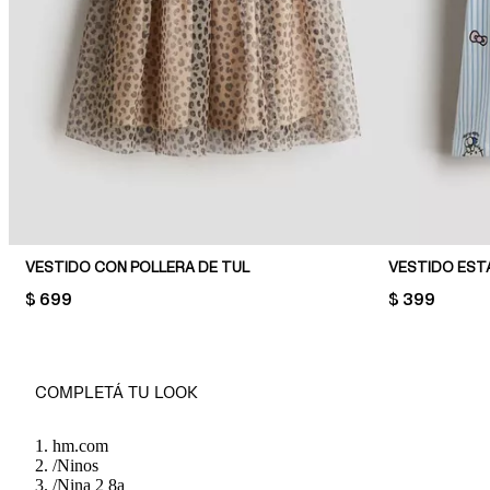
VESTIDO CON POLLERA DE TUL
VESTIDO EST
PRICE:
$ 699
PRICE:
$ 399
COMPLETÁ TU LOOK
hm.com
/
Ninos
/
Nina 2 8a