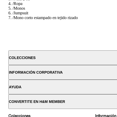
/
Ropa
/
Monos
/
Jumpsuit
/
Mono corto estampado en tejido rizado
COLECCIONES
INFORMACIÓN CORPORATIVA
AYUDA
CONVERTITE EN H&M MEMBER
Colecciones
Información