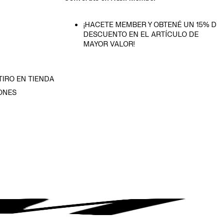
¡HACETE MEMBER Y OBTENÉ UN 15% D
DESCUENTO EN EL ARTÍCULO DE
MAYOR VALOR!
TIRO EN TIENDA
ONES
D