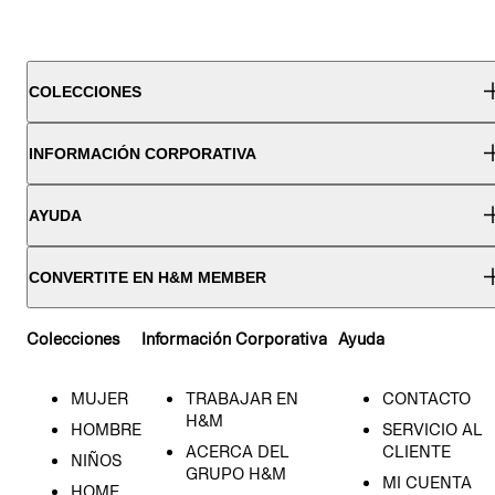
COLECCIONES
INFORMACIÓN CORPORATIVA
AYUDA
CONVERTITE EN H&M MEMBER
Colecciones
Información Corporativa
Ayuda
MUJER
TRABAJAR EN
CONTACTO
H&M
HOMBRE
SERVICIO AL
ACERCA DEL
CLIENTE
NIÑOS
GRUPO H&M
MI CUENTA
HOME