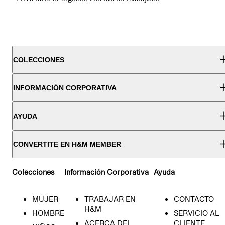
COLECCIONES
INFORMACIÓN CORPORATIVA
AYUDA
CONVERTITE EN H&M MEMBER
Colecciones
Información Corporativa
Ayuda
MUJER
TRABAJAR EN
CONTACTO
H&M
HOMBRE
SERVICIO AL
ACERCA DEL
CLIENTE