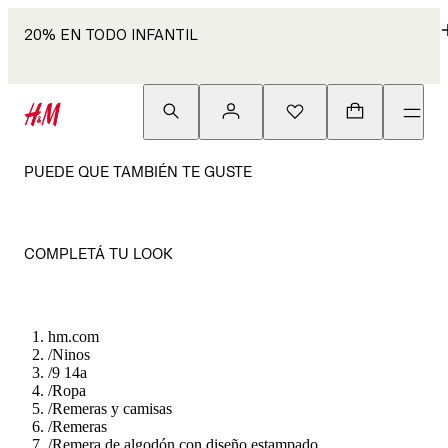
20% EN TODO INFANTIL
PUEDE QUE TAMBIÉN TE GUSTE
COMPLETÁ TU LOOK
hm.com
/
Ninos
/
9 14a
/
Ropa
/
Remeras y camisas
/
Remeras
/
Remera de algodón con diseño estampado