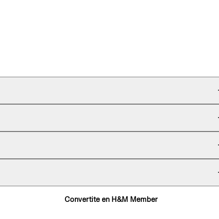
Convertite en H&M Member