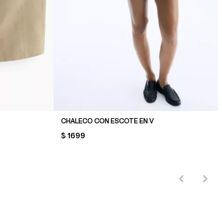
CHALECO CON ESCOTE EN V
PRICE:
$ 1699