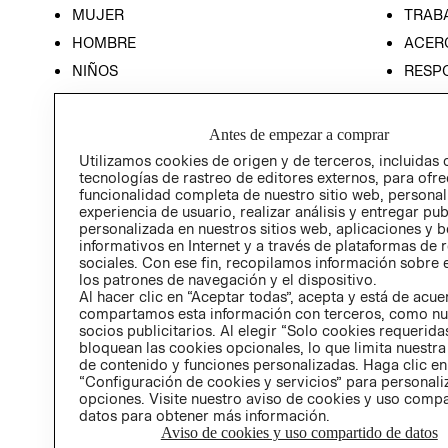
MUJER
TRAB
HOMBRE
ACER
NIÑOS
RESP
HOME
PREN
RELAC
Antes de empezar a comprar
POLÍT
Utilizamos cookies de origen y de terceros, incluidas 
tecnologías de rastreo de editores externos, para ofre
funcionalidad completa de nuestro sitio web, personal
experiencia de usuario, realizar análisis y entregar pu
personalizada en nuestros sitios web, aplicaciones y b
informativos en Internet y a través de plataformas de 
sociales. Con ese fin, recopilamos información sobre e
los patrones de navegación y el dispositivo.
Al hacer clic en “Aceptar todas”, acepta y está de acu
compartamos esta información con terceros, como nu
socios publicitarios. Al elegir “Solo cookies requeridas
bloquean las cookies opcionales, lo que limita nuestra
de contenido y funciones personalizadas. Haga clic en
“Configuración de cookies y servicios” para personali
opciones. Visite nuestro aviso de cookies y uso comp
datos para obtener más información.
Aviso de cookies y uso compartido de datos