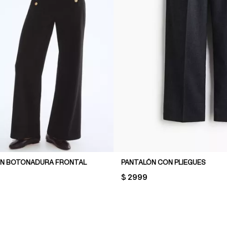
ON BOTONADURA FRONTAL
PANTALÓN CON PLIEGUES
PRICE:
$ 2999