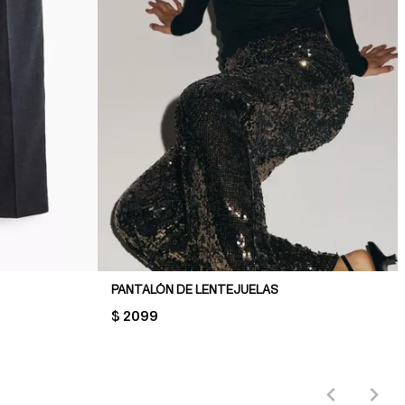
PANTALÓN DE LENTEJUELAS
PRICE:
$ 2099