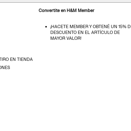
Convertite en H&M Member
¡HACETE MEMBER Y OBTENÉ UN 15% D
DESCUENTO EN EL ARTÍCULO DE
MAYOR VALOR!
TIRO EN TIENDA
ONES
D