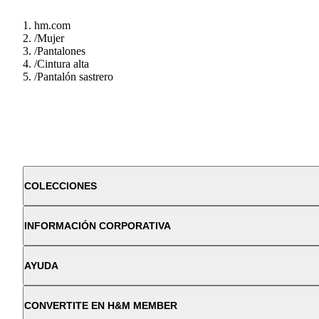
hm.com
/
Mujer
/
Pantalones
/
Cintura alta
/
Pantalón sastrero
COLECCIONES
INFORMACIÓN CORPORATIVA
AYUDA
CONVERTITE EN H&M MEMBER