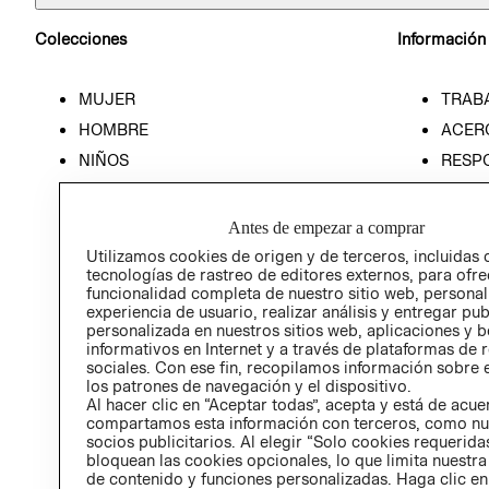
Colecciones
Información
MUJER
TRAB
HOMBRE
ACER
NIÑOS
RESP
HOME
PREN
RELAC
Antes de empezar a comprar
POLÍT
Utilizamos cookies de origen y de terceros, incluidas 
tecnologías de rastreo de editores externos, para ofre
funcionalidad completa de nuestro sitio web, personal
experiencia de usuario, realizar análisis y entregar pu
personalizada en nuestros sitios web, aplicaciones y b
informativos en Internet y a través de plataformas de 
sociales. Con ese fin, recopilamos información sobre e
los patrones de navegación y el dispositivo.
Al hacer clic en “Aceptar todas”, acepta y está de acu
compartamos esta información con terceros, como nu
socios publicitarios. Al elegir “Solo cookies requeridas
bloquean las cookies opcionales, lo que limita nuestra
de contenido y funciones personalizadas. Haga clic en