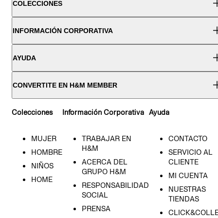
COLECCIONES
INFORMACIÓN CORPORATIVA
AYUDA
CONVERTITE EN H&M MEMBER
Colecciones
Información Corporativa
Ayuda
MUJER
TRABAJAR EN
CONTACTO
H&M
HOMBRE
SERVICIO AL
ACERCA DEL
CLIENTE
NIÑOS
GRUPO H&M
MI CUENTA
HOME
RESPONSABILIDAD
NUESTRAS
SOCIAL
TIENDAS
PRENSA
CLICK&COLL