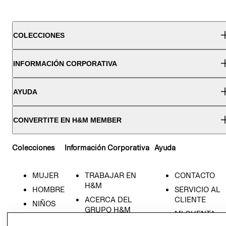
COLECCIONES
INFORMACIÓN CORPORATIVA
AYUDA
CONVERTITE EN H&M MEMBER
Colecciones
Información Corporativa
Ayuda
MUJER
TRABAJAR EN
CONTACTO
H&M
HOMBRE
SERVICIO AL
ACERCA DEL
CLIENTE
NIÑOS
GRUPO H&M
MI CUENTA
HOME
RESPONSABILIDAD