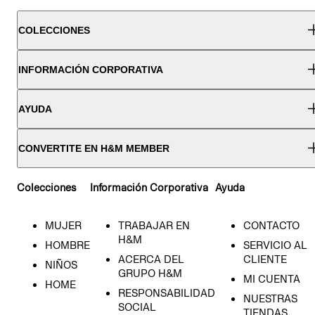
COLECCIONES
INFORMACIÓN CORPORATIVA
AYUDA
CONVERTITE EN H&M MEMBER
Colecciones
Información Corporativa
Ayuda
MUJER
TRABAJAR EN
CONTACTO
H&M
HOMBRE
SERVICIO AL
ACERCA DEL
CLIENTE
NIÑOS
GRUPO H&M
MI CUENTA
HOME
RESPONSABILIDAD
NUESTRAS
SOCIAL
TIENDAS