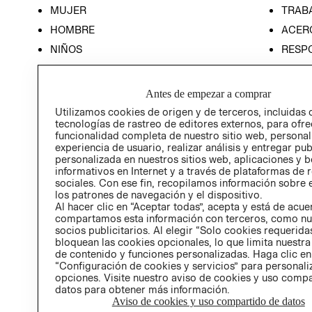
MUJER
TRAB
HOMBRE
ACER
NIÑOS
RESP
HOME
PREN
RELAC
Antes de empezar a comprar
POLÍT
Utilizamos cookies de origen y de terceros, incluidas 
tecnologías de rastreo de editores externos, para ofre
funcionalidad completa de nuestro sitio web, personal
experiencia de usuario, realizar análisis y entregar pu
personalizada en nuestros sitios web, aplicaciones y b
informativos en Internet y a través de plataformas de 
sociales. Con ese fin, recopilamos información sobre e
los patrones de navegación y el dispositivo.
Al hacer clic en “Aceptar todas”, acepta y está de acu
compartamos esta información con terceros, como nu
socios publicitarios. Al elegir “Solo cookies requeridas
bloquean las cookies opcionales, lo que limita nuestra
de contenido y funciones personalizadas. Haga clic en
“Configuración de cookies y servicios” para personali
opciones. Visite nuestro aviso de cookies y uso comp
datos para obtener más información.
Aviso de cookies y uso compartido de datos