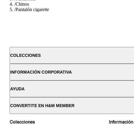
/
Chinos
/
Pantalón cigarette
COLECCIONES
INFORMACIÓN CORPORATIVA
AYUDA
CONVERTITE EN H&M MEMBER
Colecciones
Información