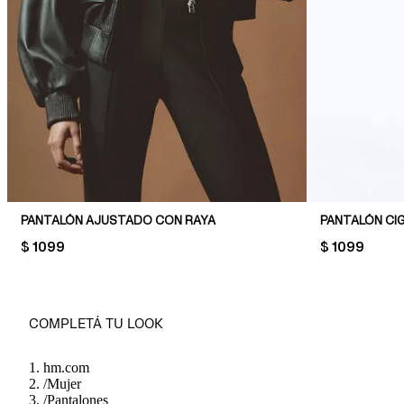
PANTALÓN AJUSTADO CON RAYA
PANTALÓN CI
PRICE:
$ 1099
PRICE:
$ 1099
COMPLETÁ TU LOOK
hm.com
/
Mujer
/
Pantalones