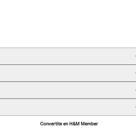
Convertite en H&M Member