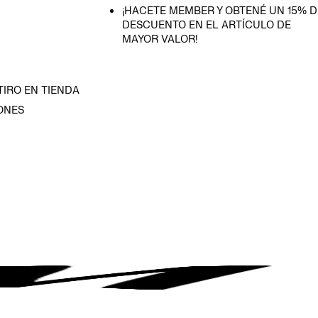
¡HACETE MEMBER Y OBTENÉ UN 15% D
DESCUENTO EN EL ARTÍCULO DE
MAYOR VALOR!
TIRO EN TIENDA
ONES
D