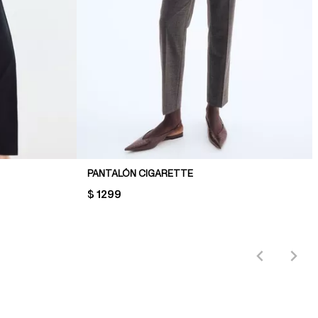
PANTALÓN CIGARETTE
PRICE:
$ 1299