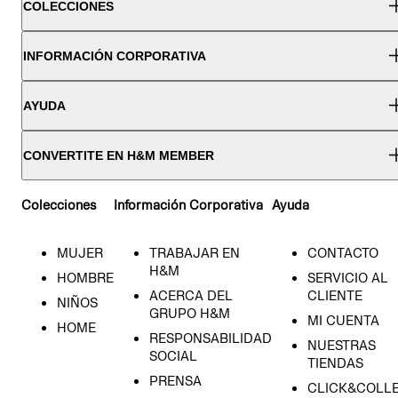
COLECCIONES
INFORMACIÓN CORPORATIVA
AYUDA
CONVERTITE EN H&M MEMBER
Colecciones
Información Corporativa
Ayuda
MUJER
TRABAJAR EN
CONTACTO
H&M
HOMBRE
SERVICIO AL
ACERCA DEL
CLIENTE
NIÑOS
GRUPO H&M
MI CUENTA
HOME
RESPONSABILIDAD
NUESTRAS
SOCIAL
TIENDAS
PRENSA
CLICK&COLL