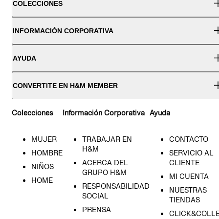
COLECCIONES
INFORMACIÓN CORPORATIVA
AYUDA
CONVERTITE EN H&M MEMBER
Colecciones
Información Corporativa
Ayuda
MUJER
TRABAJAR EN
CONTACTO
H&M
HOMBRE
SERVICIO AL
ACERCA DEL
CLIENTE
NIÑOS
GRUPO H&M
MI CUENTA
HOME
RESPONSABILIDAD
NUESTRAS
SOCIAL
TIENDAS
PRENSA
CLICK&COLL