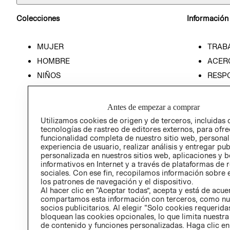
Colecciones
Información
MUJER
TRAB
HOMBRE
ACER
NIÑOS
RESP
HOME
PREN
RELAC
Antes de empezar a comprar
POLÍT
Utilizamos cookies de origen y de terceros, incluidas 
tecnologías de rastreo de editores externos, para ofre
funcionalidad completa de nuestro sitio web, personal
experiencia de usuario, realizar análisis y entregar pu
personalizada en nuestros sitios web, aplicaciones y b
informativos en Internet y a través de plataformas de 
sociales. Con ese fin, recopilamos información sobre e
los patrones de navegación y el dispositivo.
Al hacer clic en “Aceptar todas”, acepta y está de acu
compartamos esta información con terceros, como nu
socios publicitarios. Al elegir “Solo cookies requeridas
bloquean las cookies opcionales, lo que limita nuestra
de contenido y funciones personalizadas. Haga clic en