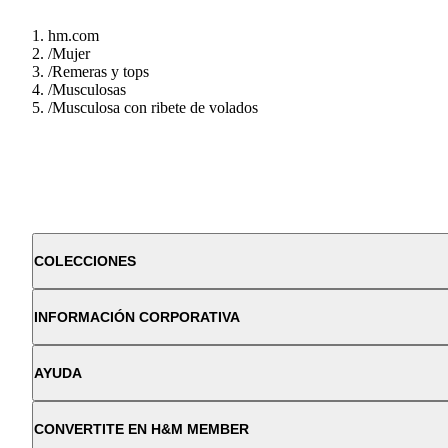
hm.com
/
Mujer
/
Remeras y tops
/
Musculosas
/
Musculosa con ribete de volados
COLECCIONES
INFORMACIÓN CORPORATIVA
AYUDA
CONVERTITE EN H&M MEMBER