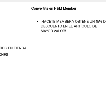
Convertite en H&M Member
¡HACETE MEMBER Y OBTENÉ UN 15% D
DESCUENTO EN EL ARTÍCULO DE
MAYOR VALOR!
TIRO EN TIENDA
ONES
D