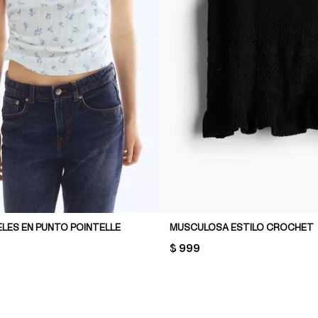
LES EN PUNTO POINTELLE
MUSCULOSA ESTILO CROCHET
PRICE:
$ 999