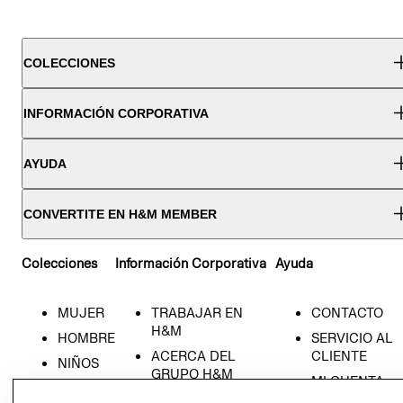
COLECCIONES
INFORMACIÓN CORPORATIVA
AYUDA
CONVERTITE EN H&M MEMBER
Colecciones
Información Corporativa
Ayuda
MUJER
TRABAJAR EN
CONTACTO
H&M
HOMBRE
SERVICIO AL
ACERCA DEL
CLIENTE
NIÑOS
GRUPO H&M
MI CUENTA
HOME
RESPONSABILIDAD