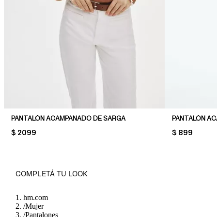
PANTALÓN ACAMPANADO DE SARGA
PANTALÓN AC
PRICE:
$ 2099
PRICE:
$ 899
COMPLETÁ TU LOOK
hm.com
/
Mujer
/
Pantalones