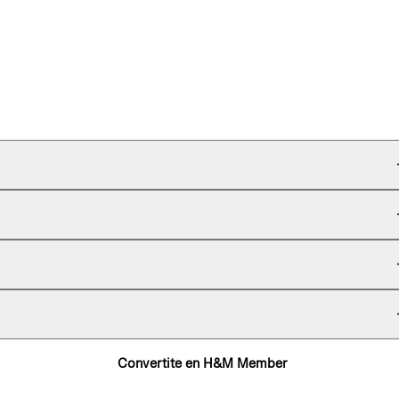
Convertite en H&M Member