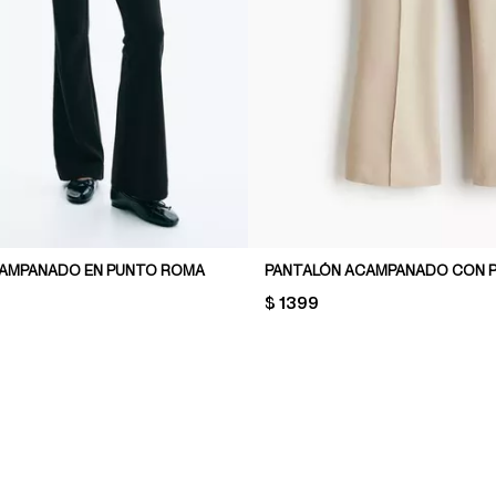
AMPANADO EN PUNTO ROMA
PANTALÓN ACAMPANADO CON P
PRICE:
$ 1399