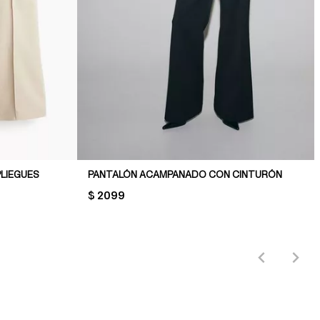
LIEGUES
PANTALÓN ACAMPANADO CON CINTURÓN
PRICE:
$ 2099