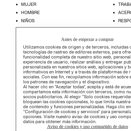
MUJER
TRAB
HOMBRE
ACER
NIÑOS
RESP
HOME
PREN
RELAC
Antes de empezar a comprar
POLÍT
Utilizamos cookies de origen y de terceros, incluidas 
tecnologías de rastreo de editores externos, para ofre
funcionalidad completa de nuestro sitio web, personal
experiencia de usuario, realizar análisis y entregar pu
personalizada en nuestros sitios web, aplicaciones y b
informativos en Internet y a través de plataformas de 
sociales. Con ese fin, recopilamos información sobre e
los patrones de navegación y el dispositivo.
Al hacer clic en “Aceptar todas”, acepta y está de acu
compartamos esta información con terceros, como nu
socios publicitarios. Al elegir “Solo cookies requeridas
bloquean las cookies opcionales, lo que limita nuestra
de contenido y funciones personalizadas. Haga clic en
“Configuración de cookies y servicios” para personali
opciones. Visite nuestro aviso de cookies y uso comp
datos para obtener más información.
Aviso de cookies y uso compartido de datos