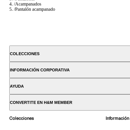
/
Acampanados
/
Pantalón acampanado
COLECCIONES
INFORMACIÓN CORPORATIVA
AYUDA
CONVERTITE EN H&M MEMBER
Colecciones
Información