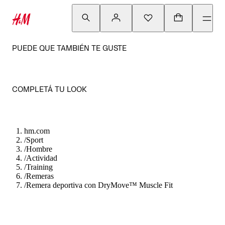
PUEDE QUE TAMBIÉN TE GUSTE
COMPLETÁ TU LOOK
hm.com
/
Sport
/
Hombre
/
Actividad
/
Training
/
Remeras
/
Remera deportiva con DryMove™ Muscle Fit