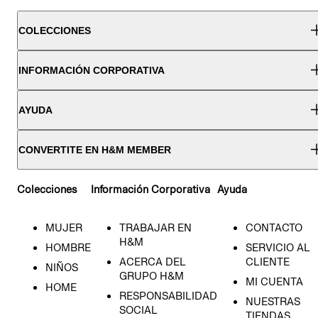
COLECCIONES
INFORMACIÓN CORPORATIVA
AYUDA
CONVERTITE EN H&M MEMBER
Colecciones
Información Corporativa
Ayuda
MUJER
TRABAJAR EN
CONTACTO
H&M
HOMBRE
SERVICIO AL
ACERCA DEL
CLIENTE
NIÑOS
GRUPO H&M
MI CUENTA
HOME
RESPONSABILIDAD
NUESTRAS
SOCIAL
TIENDAS