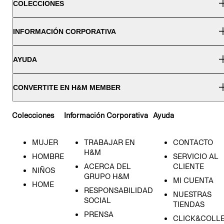
COLECCIONES
INFORMACIÓN CORPORATIVA
AYUDA
CONVERTITE EN H&M MEMBER
Colecciones
Información Corporativa
Ayuda
MUJER
TRABAJAR EN
CONTACTO
H&M
HOMBRE
SERVICIO AL
ACERCA DEL
CLIENTE
NIÑOS
GRUPO H&M
MI CUENTA
HOME
RESPONSABILIDAD
NUESTRAS
SOCIAL
TIENDAS
PRENSA
CLICK&COLL