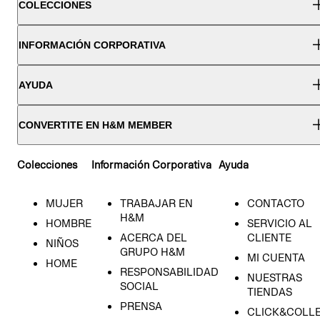
COLECCIONES
INFORMACIÓN CORPORATIVA
AYUDA
CONVERTITE EN H&M MEMBER
Colecciones
Información Corporativa
Ayuda
MUJER
TRABAJAR EN
CONTACTO
H&M
HOMBRE
SERVICIO AL
ACERCA DEL
CLIENTE
NIÑOS
GRUPO H&M
MI CUENTA
HOME
RESPONSABILIDAD
NUESTRAS
SOCIAL
TIENDAS
PRENSA
CLICK&COLL