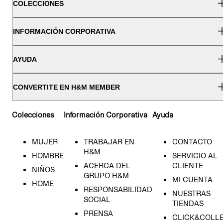
COLECCIONES
INFORMACIÓN CORPORATIVA
AYUDA
CONVERTITE EN H&M MEMBER
Colecciones
Información Corporativa
Ayuda
MUJER
TRABAJAR EN
CONTACTO
H&M
HOMBRE
SERVICIO AL
ACERCA DEL
CLIENTE
NIÑOS
GRUPO H&M
MI CUENTA
HOME
RESPONSABILIDAD
NUESTRAS
SOCIAL
TIENDAS
PRENSA
CLICK&COLL