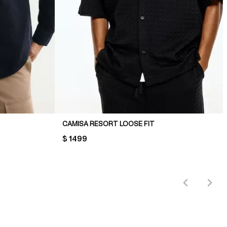
CAMISA RESORT LOOSE FIT
PRICE:
$ 1499