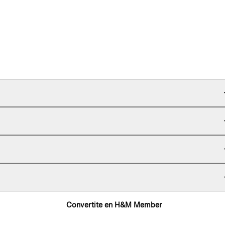
Convertite en H&M Member