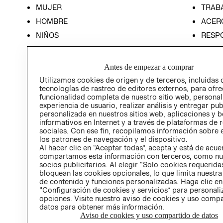
MUJER
TRAB
HOMBRE
ACER
NIÑOS
RESP
HOME
PREN
RELAC
Antes de empezar a comprar
POLÍT
Utilizamos cookies de origen y de terceros, incluidas 
tecnologías de rastreo de editores externos, para ofre
funcionalidad completa de nuestro sitio web, personal
experiencia de usuario, realizar análisis y entregar pu
personalizada en nuestros sitios web, aplicaciones y b
informativos en Internet y a través de plataformas de 
sociales. Con ese fin, recopilamos información sobre e
los patrones de navegación y el dispositivo.
Al hacer clic en “Aceptar todas”, acepta y está de acu
compartamos esta información con terceros, como nu
socios publicitarios. Al elegir “Solo cookies requeridas
bloquean las cookies opcionales, lo que limita nuestra
de contenido y funciones personalizadas. Haga clic en
“Configuración de cookies y servicios” para personali
opciones. Visite nuestro aviso de cookies y uso comp
datos para obtener más información.
Aviso de cookies y uso compartido de datos