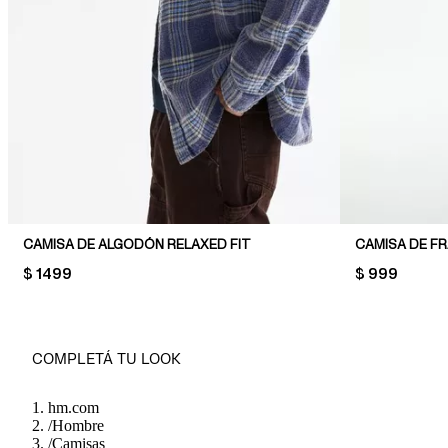
CAMISA DE ALGODÓN RELAXED FIT
CAMISA DE FR
PRICE:
$ 1499
PRICE:
$ 999
COMPLETÁ TU LOOK
hm.com
/
Hombre
/
Camisas