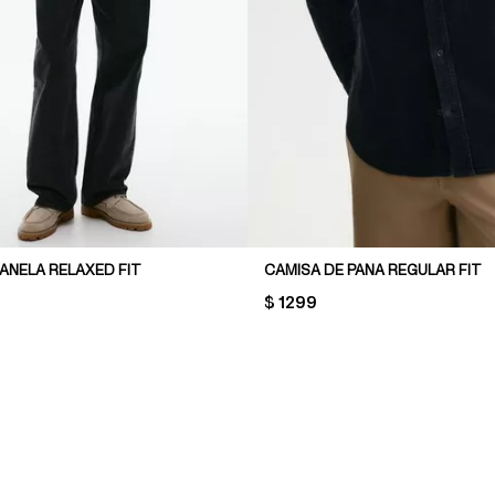
ANELA RELAXED FIT
CAMISA DE PANA REGULAR FIT
PRICE:
$ 1299