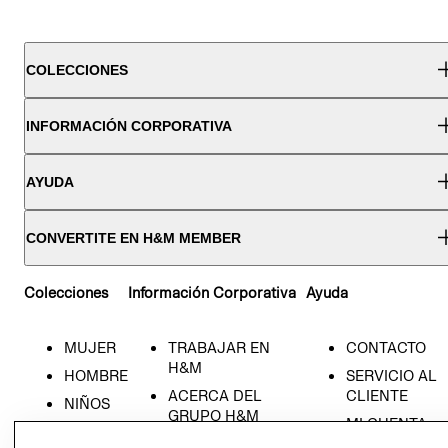
COLECCIONES
INFORMACIÓN CORPORATIVA
AYUDA
CONVERTITE EN H&M MEMBER
Colecciones
Información Corporativa
Ayuda
MUJER
TRABAJAR EN
CONTACTO
H&M
HOMBRE
SERVICIO AL
ACERCA DEL
CLIENTE
NIÑOS
GRUPO H&M
MI CUENTA
HOME
RESPONSABILIDAD