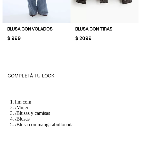
BLUSA CON VOLADOS
BLUSA CON TIRAS
PRICE:
$ 999
PRICE:
$ 2099
COMPLETÁ TU LOOK
hm.com
/
Mujer
/
Blusas y camisas
/
Blusas
/
Blusa con manga abullonada