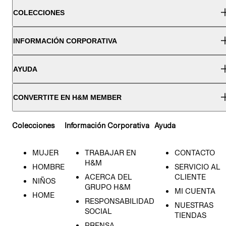
COLECCIONES
INFORMACIÓN CORPORATIVA
AYUDA
CONVERTITE EN H&M MEMBER
Colecciones
Información Corporativa
Ayuda
MUJER
TRABAJAR EN
CONTACTO
H&M
HOMBRE
SERVICIO AL
ACERCA DEL
CLIENTE
NIÑOS
GRUPO H&M
MI CUENTA
HOME
RESPONSABILIDAD
NUESTRAS
SOCIAL
TIENDAS
PRENSA