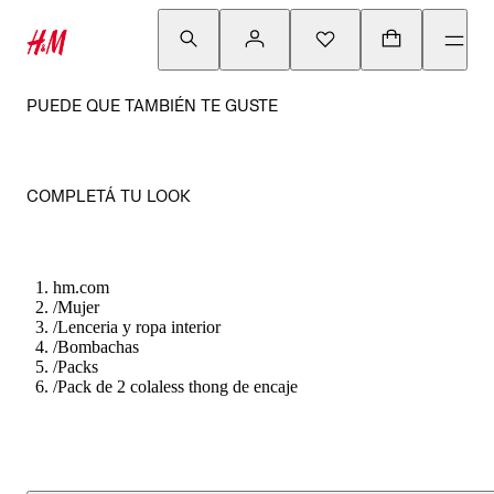
PUEDE QUE TAMBIÉN TE GUSTE
COMPLETÁ TU LOOK
hm.com
/
Mujer
/
Lenceria y ropa interior
/
Bombachas
/
Packs
/
Pack de 2 colaless thong de encaje