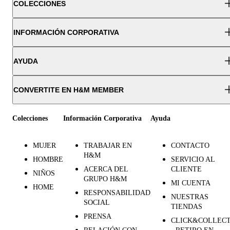
COLECCIONES
INFORMACIÓN CORPORATIVA
AYUDA
CONVERTITE EN H&M MEMBER
Colecciones
Información Corporativa
Ayuda
MUJER
TRABAJAR EN
CONTACTO
H&M
HOMBRE
SERVICIO AL
ACERCA DEL
CLIENTE
NIÑOS
GRUPO H&M
MI CUENTA
HOME
RESPONSABILIDAD
NUESTRAS
SOCIAL
TIENDAS
PRENSA
CLICK&COLLEC