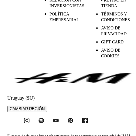
RELACIÓN CON
- RETIRO EN
INVERSIONISTAS
TIENDA
POLÍTICA
TÉRMINOS Y
EMPRESARIAL
CONDICIONES
AVISO DE
PRIVACIDAD
GIFT CARD
AVISO DE
COOKIES
Uruguay ($U)
CAMBIAR REGIÓN