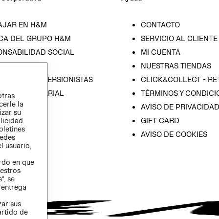
AJAR EN H&M
CONTACTO
CA DEL GRUPO H&M
SERVICIO AL CLIENTE
ONSABILIDAD SOCIAL
MI CUENTA
SA
NUESTRAS TIENDAS
IÓN CON INVERSIONISTAS
CLICK&COLLECT - RE
ICA EMPRESARIAL
TÉRMINOS Y CONDICI
otras
cerle la
AVISO DE PRIVACIDA
izar su
GIFT CARD
blicidad
oletines
AVISO DE COOKIES
redes
l usuario,
erdo en que
estros
”, se
 entrega
zar sus
artido de