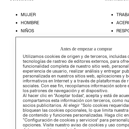
MUJER
TRAB
HOMBRE
ACER
NIÑOS
RESP
HOME
PREN
RELAC
Antes de empezar a comprar
POLÍT
Utilizamos cookies de origen y de terceros, incluidas 
tecnologías de rastreo de editores externos, para ofre
funcionalidad completa de nuestro sitio web, personal
experiencia de usuario, realizar análisis y entregar pu
personalizada en nuestros sitios web, aplicaciones y b
informativos en Internet y a través de plataformas de 
sociales. Con ese fin, recopilamos información sobre e
los patrones de navegación y el dispositivo.
Al hacer clic en “Aceptar todas”, acepta y está de acu
compartamos esta información con terceros, como nu
socios publicitarios. Al elegir “Solo cookies requeridas
bloquean las cookies opcionales, lo que limita nuestra
de contenido y funciones personalizadas. Haga clic en
“Configuración de cookies y servicios” para personali
opciones. Visite nuestro aviso de cookies y uso comp