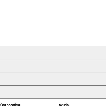
 Corporativa
Ayuda