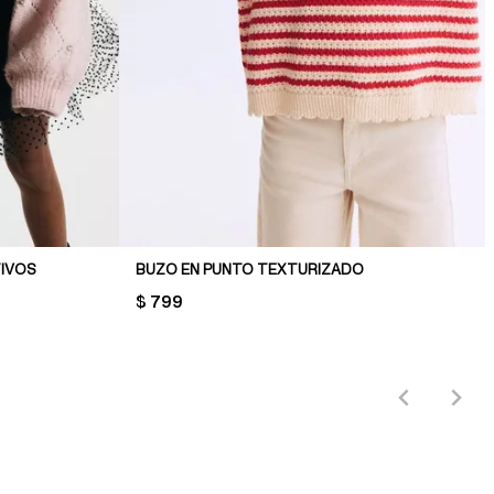
IVOS
BUZO EN PUNTO TEXTURIZADO
PRICE:
$ 799