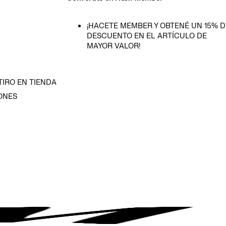
¡HACETE MEMBER Y OBTENÉ UN 15% D
DESCUENTO EN EL ARTÍCULO DE
MAYOR VALOR!
TIRO EN TIENDA
ONES
D