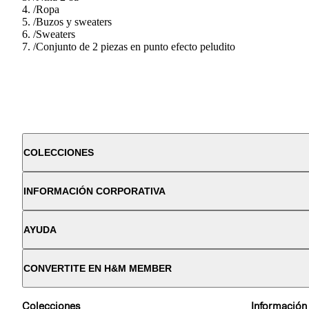
/
Ropa
/
Buzos y sweaters
/
Sweaters
/
Conjunto de 2 piezas en punto efecto peludito
COLECCIONES
INFORMACIÓN CORPORATIVA
AYUDA
CONVERTITE EN H&M MEMBER
Colecciones
Información