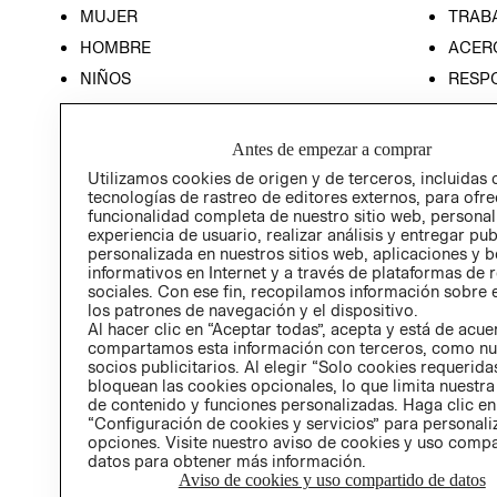
MUJER
TRAB
HOMBRE
ACER
NIÑOS
RESP
HOME
PREN
RELAC
Antes de empezar a comprar
POLÍT
Utilizamos cookies de origen y de terceros, incluidas 
tecnologías de rastreo de editores externos, para ofre
funcionalidad completa de nuestro sitio web, personal
experiencia de usuario, realizar análisis y entregar pu
personalizada en nuestros sitios web, aplicaciones y b
informativos en Internet y a través de plataformas de 
sociales. Con ese fin, recopilamos información sobre e
los patrones de navegación y el dispositivo.
Al hacer clic en “Aceptar todas”, acepta y está de acu
compartamos esta información con terceros, como nu
socios publicitarios. Al elegir “Solo cookies requeridas
bloquean las cookies opcionales, lo que limita nuestra
de contenido y funciones personalizadas. Haga clic en
“Configuración de cookies y servicios” para personali
opciones. Visite nuestro aviso de cookies y uso comp
datos para obtener más información.
Aviso de cookies y uso compartido de datos