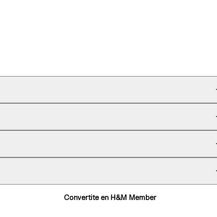
Convertite en H&M Member