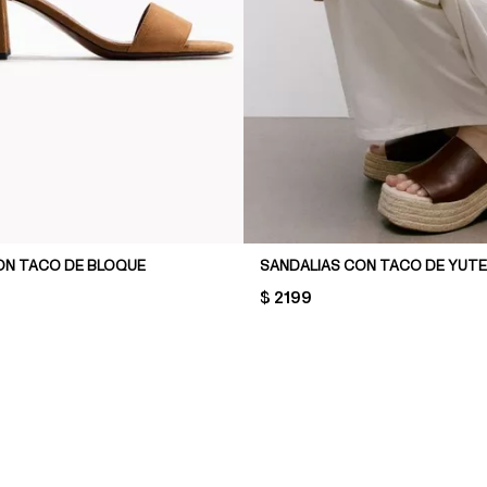
ON TACO DE BLOQUE
SANDALIAS CON TACO DE YUTE
PRICE:
$ 2199