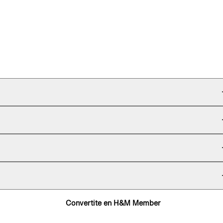
Convertite en H&M Member