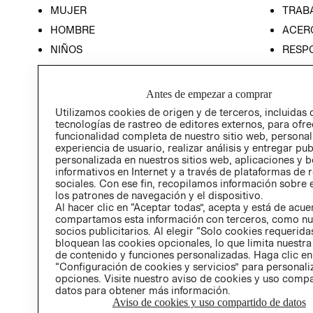
MUJER
TRAB
HOMBRE
ACER
NIÑOS
RESP
HOME
PREN
RELAC
Antes de empezar a comprar
POLÍT
Utilizamos cookies de origen y de terceros, incluidas 
tecnologías de rastreo de editores externos, para ofre
funcionalidad completa de nuestro sitio web, personal
experiencia de usuario, realizar análisis y entregar pu
personalizada en nuestros sitios web, aplicaciones y b
informativos en Internet y a través de plataformas de 
sociales. Con ese fin, recopilamos información sobre e
los patrones de navegación y el dispositivo.
Al hacer clic en “Aceptar todas”, acepta y está de acu
compartamos esta información con terceros, como nu
socios publicitarios. Al elegir “Solo cookies requeridas
bloquean las cookies opcionales, lo que limita nuestra
de contenido y funciones personalizadas. Haga clic en
“Configuración de cookies y servicios” para personali
opciones. Visite nuestro aviso de cookies y uso comp
datos para obtener más información.
Aviso de cookies y uso compartido de datos