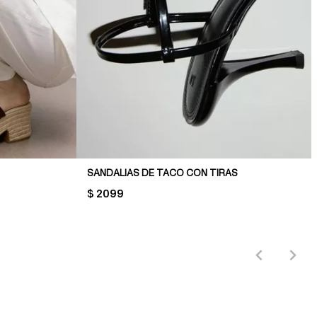
SANDALIAS DE TACO CON TIRAS
PRICE:
$ 2099