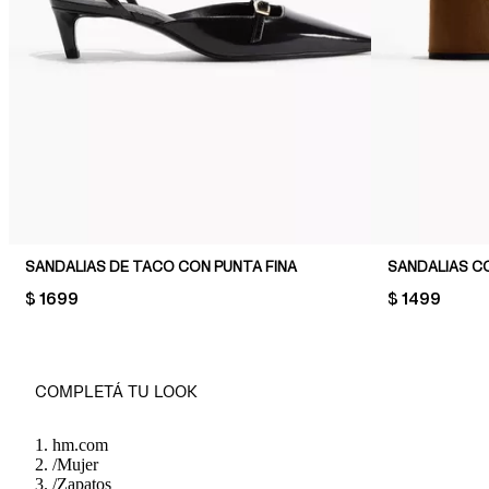
SANDALIAS DE TACO CON PUNTA FINA
SANDALIAS C
PRICE:
$ 1699
PRICE:
$ 1499
COMPLETÁ TU LOOK
hm.com
/
Mujer
/
Zapatos