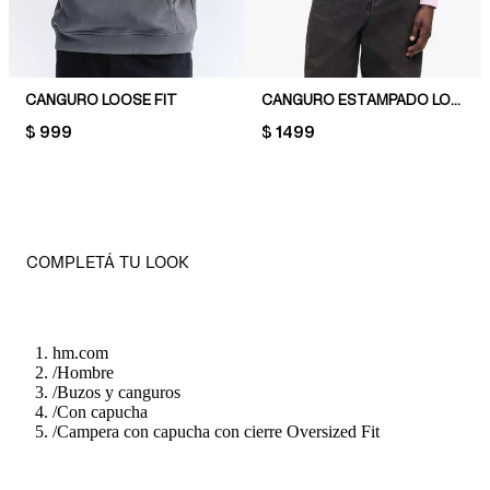
CANGURO LOOSE FIT
CANGURO ESTAMPADO LOOSE FIT
PRICE:
$ 999
PRICE:
$ 1499
COMPLETÁ TU LOOK
hm.com
/
Hombre
/
Buzos y canguros
/
Con capucha
/
Campera con capucha con cierre Oversized Fit