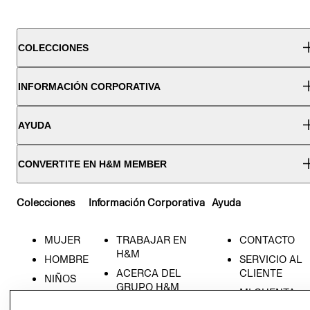
COLECCIONES
INFORMACIÓN CORPORATIVA
AYUDA
CONVERTITE EN H&M MEMBER
Colecciones
Información Corporativa
Ayuda
MUJER
TRABAJAR EN
CONTACTO
H&M
HOMBRE
SERVICIO AL
ACERCA DEL
CLIENTE
NIÑOS
GRUPO H&M
MI CUENTA
HOME
RESPONSABILIDAD