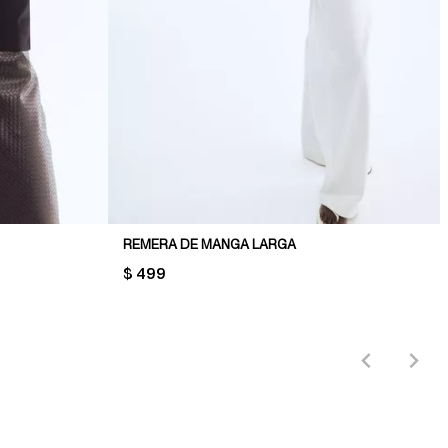
REMERA DE MANGA LARGA
PRICE:
$ 499