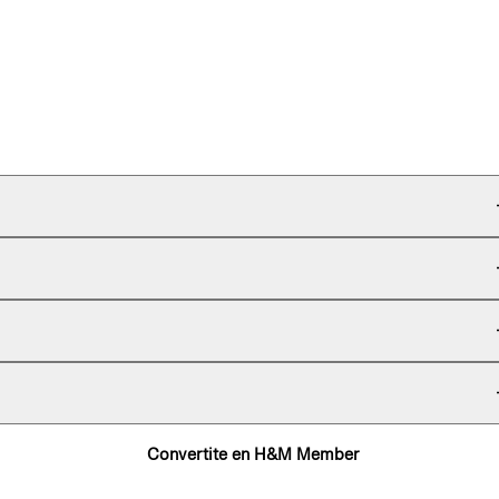
Convertite en H&M Member