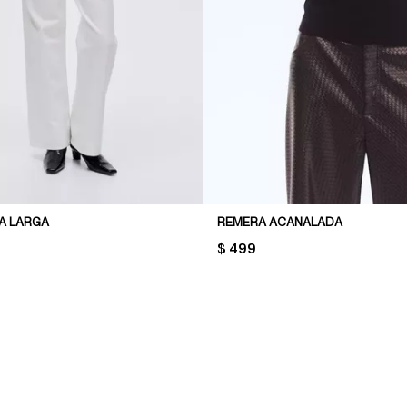
A LARGA
REMERA ACANALADA
PRICE:
$ 499