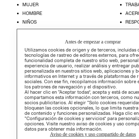
MUJER
TRAB
HOMBRE
ACER
NIÑOS
RESP
HOME
PREN
RELAC
Antes de empezar a comprar
POLÍT
Utilizamos cookies de origen y de terceros, incluidas 
tecnologías de rastreo de editores externos, para ofre
funcionalidad completa de nuestro sitio web, personal
experiencia de usuario, realizar análisis y entregar pu
personalizada en nuestros sitios web, aplicaciones y b
informativos en Internet y a través de plataformas de 
sociales. Con ese fin, recopilamos información sobre e
los patrones de navegación y el dispositivo.
Al hacer clic en “Aceptar todas”, acepta y está de acu
compartamos esta información con terceros, como nu
socios publicitarios. Al elegir “Solo cookies requeridas
bloquean las cookies opcionales, lo que limita nuestra
de contenido y funciones personalizadas. Haga clic en
“Configuración de cookies y servicios” para personali
opciones. Visite nuestro aviso de cookies y uso comp
datos para obtener más información.
Aviso de cookies y uso compartido de datos