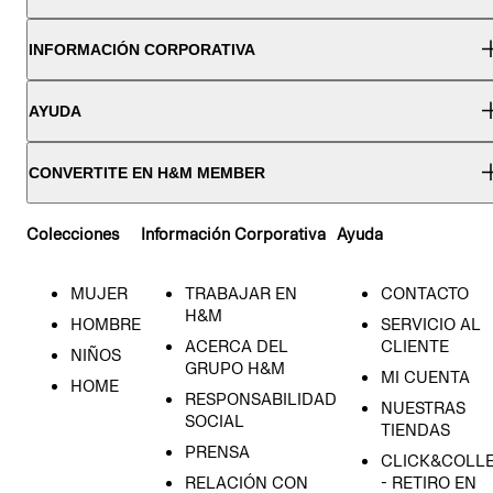
INFORMACIÓN CORPORATIVA
AYUDA
CONVERTITE EN H&M MEMBER
Colecciones
Información Corporativa
Ayuda
MUJER
TRABAJAR EN
CONTACTO
H&M
HOMBRE
SERVICIO AL
ACERCA DEL
CLIENTE
NIÑOS
GRUPO H&M
MI CUENTA
HOME
RESPONSABILIDAD
NUESTRAS
SOCIAL
TIENDAS
PRENSA
CLICK&COLL
RELACIÓN CON
- RETIRO EN