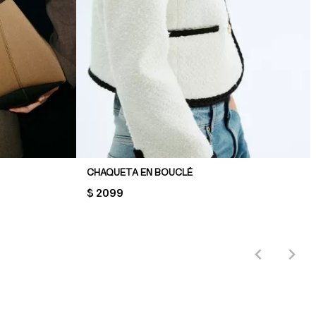
CHAQUETA EN BOUCLÉ
PRICE:
$ 2099