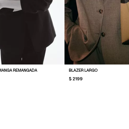
 MANGA REMANGADA
BLAZER LARGO
PRICE:
$ 2199