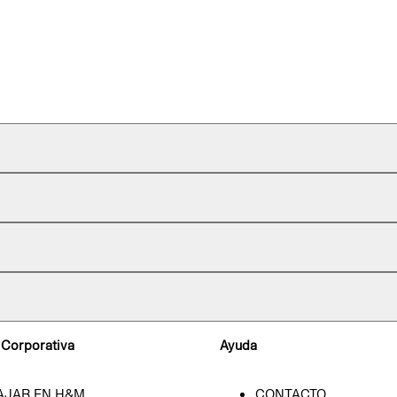
 Corporativa
Ayuda
AJAR EN H&M
CONTACTO