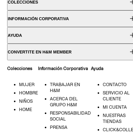
COLECCIONES
INFORMACIÓN CORPORATIVA
AYUDA
CONVERTITE EN H&M MEMBER
Colecciones
Información Corporativa
Ayuda
MUJER
TRABAJAR EN
CONTACTO
H&M
HOMBRE
SERVICIO AL
ACERCA DEL
CLIENTE
NIÑOS
GRUPO H&M
MI CUENTA
HOME
RESPONSABILIDAD
NUESTRAS
SOCIAL
TIENDAS
PRENSA
CLICK&COLL