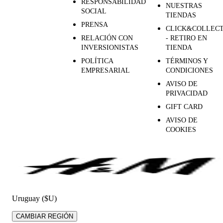
RESPONSABILIDAD
NUESTRAS
SOCIAL
TIENDAS
PRENSA
CLICK&COLLEC
RELACIÓN CON
- RETIRO EN
INVERSIONISTAS
TIENDA
POLÍTICA
TÉRMINOS Y
EMPRESARIAL
CONDICIONES
AVISO DE
PRIVACIDAD
GIFT CARD
AVISO DE
COOKIES
Uruguay ($U)
CAMBIAR REGIÓN