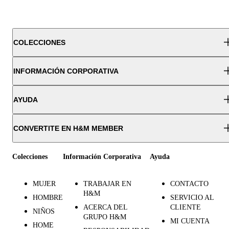
COLECCIONES
INFORMACIÓN CORPORATIVA
AYUDA
CONVERTITE EN H&M MEMBER
Colecciones
Información Corporativa
Ayuda
MUJER
TRABAJAR EN
CONTACTO
H&M
HOMBRE
SERVICIO AL
ACERCA DEL
CLIENTE
NIÑOS
GRUPO H&M
MI CUENTA
HOME