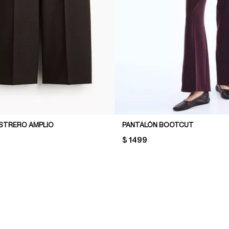
STRERO AMPLIO
PANTALÓN BOOTCUT
PRICE:
$ 1499