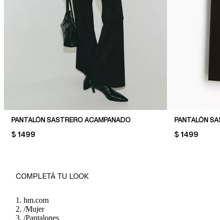
PANTALÓN SASTRERO ACAMPANADO
PANTALÓN SA
PRICE:
$ 1499
PRICE:
$ 1499
COMPLETÁ TU LOOK
hm.com
/
Mujer
/
Pantalones