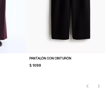
PANTALÓN CON CINTURÓN
PRICE:
$ 1099