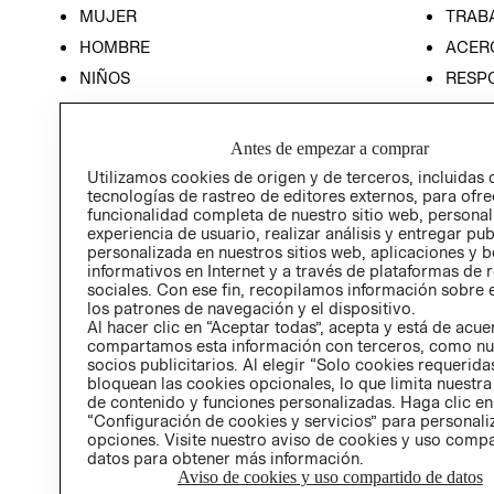
MUJER
TRAB
HOMBRE
ACER
NIÑOS
RESP
HOME
PREN
RELAC
Antes de empezar a comprar
POLÍT
Utilizamos cookies de origen y de terceros, incluidas 
tecnologías de rastreo de editores externos, para ofre
funcionalidad completa de nuestro sitio web, personal
experiencia de usuario, realizar análisis y entregar pu
personalizada en nuestros sitios web, aplicaciones y b
informativos en Internet y a través de plataformas de 
sociales. Con ese fin, recopilamos información sobre e
los patrones de navegación y el dispositivo.
Al hacer clic en “Aceptar todas”, acepta y está de acu
compartamos esta información con terceros, como nu
socios publicitarios. Al elegir “Solo cookies requeridas
bloquean las cookies opcionales, lo que limita nuestra
de contenido y funciones personalizadas. Haga clic en
“Configuración de cookies y servicios” para personali
opciones. Visite nuestro aviso de cookies y uso comp
datos para obtener más información.
Aviso de cookies y uso compartido de datos