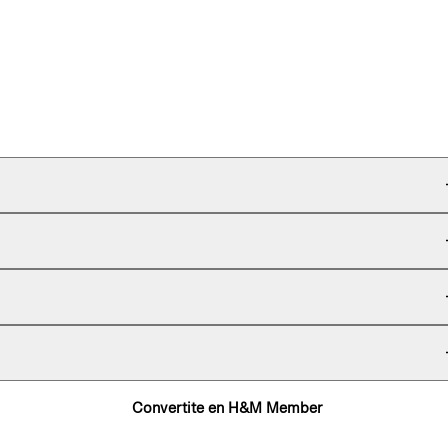
Convertite en H&M Member