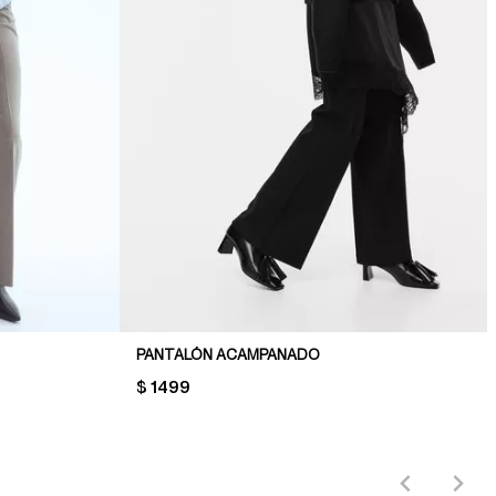
PANTALÓN ACAMPANADO
PRICE:
$ 1499