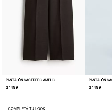
PANTALÓN SASTRERO AMPLIO
PANTALÓN S
PRICE:
$ 1499
PRICE:
$ 1499
COMPLETÁ TU LOOK