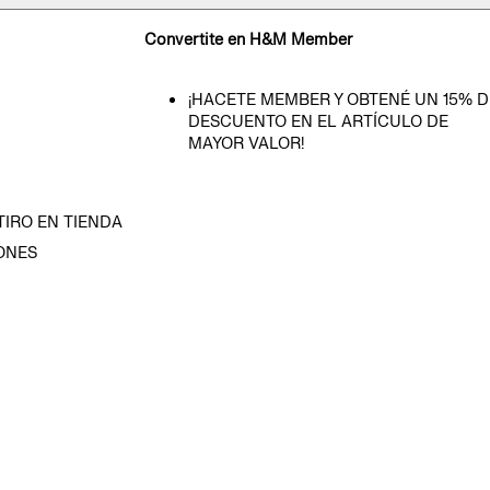
Convertite en H&M Member
¡HACETE MEMBER Y OBTENÉ UN 15% D
DESCUENTO EN EL ARTÍCULO DE
MAYOR VALOR!
TIRO EN TIENDA
ONES
D