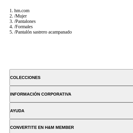
hm.com
/
Mujer
/
Pantalones
/
Formales
/
Pantalón sastrero acampanado
COLECCIONES
INFORMACIÓN CORPORATIVA
AYUDA
CONVERTITE EN H&M MEMBER