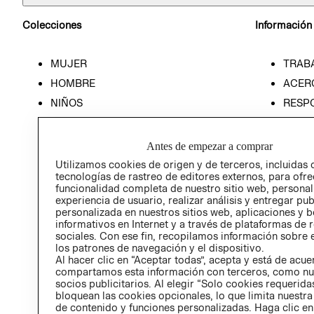
Colecciones
Información
MUJER
TRAB
HOMBRE
ACER
NIÑOS
RESP
HOME
PREN
RELAC
Antes de empezar a comprar
POLÍT
Utilizamos cookies de origen y de terceros, incluidas 
tecnologías de rastreo de editores externos, para ofre
funcionalidad completa de nuestro sitio web, personal
experiencia de usuario, realizar análisis y entregar pu
personalizada en nuestros sitios web, aplicaciones y b
informativos en Internet y a través de plataformas de 
sociales. Con ese fin, recopilamos información sobre e
los patrones de navegación y el dispositivo.
Al hacer clic en “Aceptar todas”, acepta y está de acu
compartamos esta información con terceros, como nu
socios publicitarios. Al elegir “Solo cookies requeridas
bloquean las cookies opcionales, lo que limita nuestra
de contenido y funciones personalizadas. Haga clic en