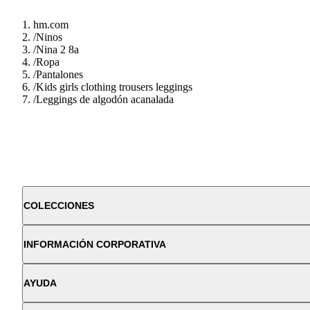
hm.com
/
Ninos
/
Nina 2 8a
/
Ropa
/
Pantalones
/
Kids girls clothing trousers leggings
/
Leggings de algodón acanalada
COLECCIONES
INFORMACIÓN CORPORATIVA
AYUDA