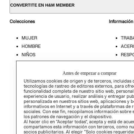
CONVERTITE EN H&M MEMBER
Colecciones
Información
MUJER
TRAB
HOMBRE
ACER
NIÑOS
RESP
HOME
PREN
RELAC
Antes de empezar a comprar
POLÍT
Utilizamos cookies de origen y de terceros, incluidas 
tecnologías de rastreo de editores externos, para ofre
funcionalidad completa de nuestro sitio web, personal
experiencia de usuario, realizar análisis y entregar pu
personalizada en nuestros sitios web, aplicaciones y b
informativos en Internet y a través de plataformas de 
sociales. Con ese fin, recopilamos información sobre e
los patrones de navegación y el dispositivo.
Al hacer clic en “Aceptar todas”, acepta y está de acu
compartamos esta información con terceros, como nu
socios publicitarios. Al elegir “Solo cookies requeridas