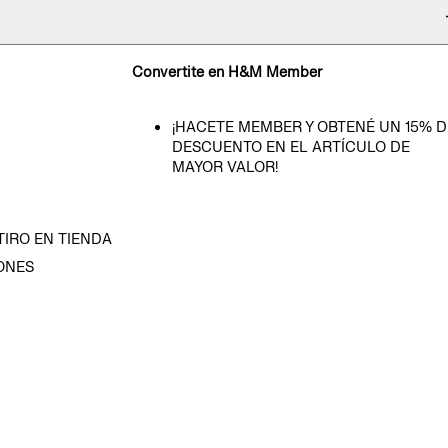
Convertite en H&M Member
¡HACETE MEMBER Y OBTENÉ UN 15% D
DESCUENTO EN EL ARTÍCULO DE
MAYOR VALOR!
TIRO EN TIENDA
ONES
D