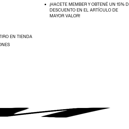
¡HACETE MEMBER Y OBTENÉ UN 15% D
DESCUENTO EN EL ARTÍCULO DE
MAYOR VALOR!
TIRO EN TIENDA
ONES
D