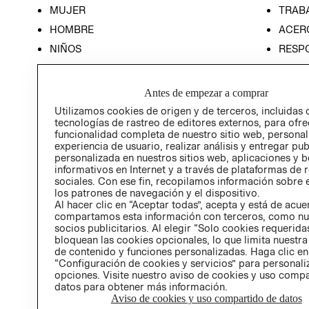
MUJER
TRAB
HOMBRE
ACER
NIÑOS
RESP
HOME
PREN
RELAC
Antes de empezar a comprar
POLÍT
Utilizamos cookies de origen y de terceros, incluidas 
tecnologías de rastreo de editores externos, para ofre
funcionalidad completa de nuestro sitio web, personal
experiencia de usuario, realizar análisis y entregar pu
personalizada en nuestros sitios web, aplicaciones y b
informativos en Internet y a través de plataformas de 
sociales. Con ese fin, recopilamos información sobre e
los patrones de navegación y el dispositivo.
Al hacer clic en “Aceptar todas”, acepta y está de acu
compartamos esta información con terceros, como nu
socios publicitarios. Al elegir “Solo cookies requeridas
bloquean las cookies opcionales, lo que limita nuestra
de contenido y funciones personalizadas. Haga clic en
“Configuración de cookies y servicios” para personali
opciones. Visite nuestro aviso de cookies y uso comp
datos para obtener más información.
Aviso de cookies y uso compartido de datos