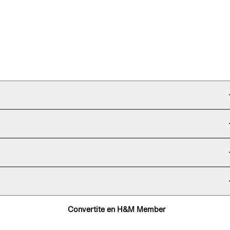
Convertite en H&M Member