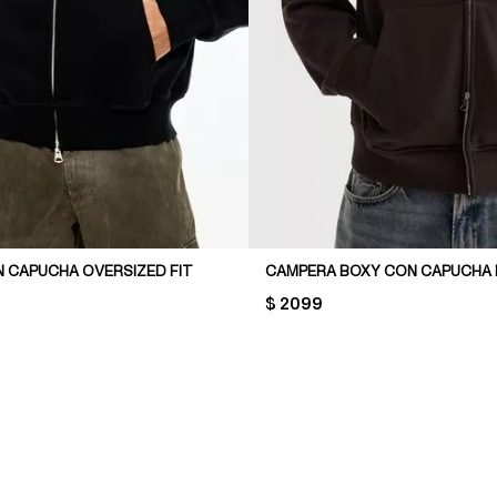
 CAPUCHA OVERSIZED FIT
CAMPERA BOXY CON CAPUCHA 
PRICE:
$ 2099