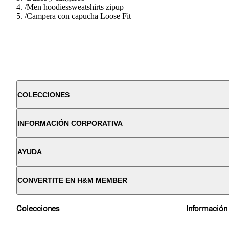
/
Men hoodiessweatshirts zipup
/
Campera con capucha Loose Fit
COLECCIONES
INFORMACIÓN CORPORATIVA
AYUDA
CONVERTITE EN H&M MEMBER
Colecciones
Información