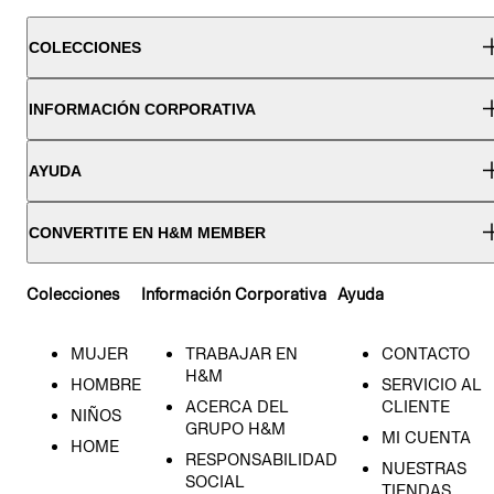
COLECCIONES
INFORMACIÓN CORPORATIVA
AYUDA
CONVERTITE EN H&M MEMBER
Colecciones
Información Corporativa
Ayuda
MUJER
TRABAJAR EN
CONTACTO
H&M
HOMBRE
SERVICIO AL
ACERCA DEL
CLIENTE
NIÑOS
GRUPO H&M
MI CUENTA
HOME
RESPONSABILIDAD
NUESTRAS
SOCIAL
TIENDAS