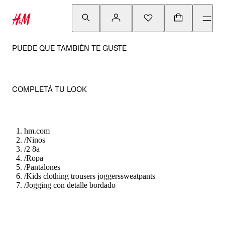
PUEDE QUE TAMBIÉN TE GUSTE
COMPLETÁ TU LOOK
hm.com
/
Ninos
/
2 8a
/
Ropa
/
Pantalones
/
Kids clothing trousers joggerssweatpants
/
Jogging con detalle bordado