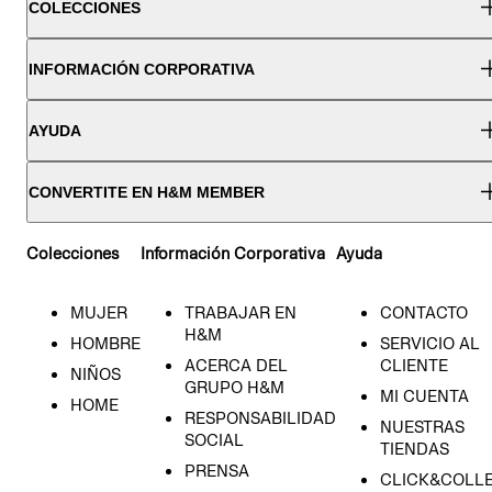
COLECCIONES
INFORMACIÓN CORPORATIVA
AYUDA
CONVERTITE EN H&M MEMBER
Colecciones
Información Corporativa
Ayuda
MUJER
TRABAJAR EN
CONTACTO
H&M
HOMBRE
SERVICIO AL
ACERCA DEL
CLIENTE
NIÑOS
GRUPO H&M
MI CUENTA
HOME
RESPONSABILIDAD
NUESTRAS
SOCIAL
TIENDAS
PRENSA
CLICK&COLL